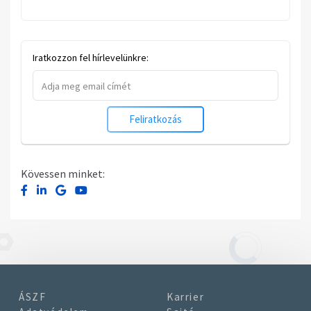
Iratkozzon fel hírlevelünkre:
Feliratkozás
Kövessen minket:
ÁSZF
Karrier