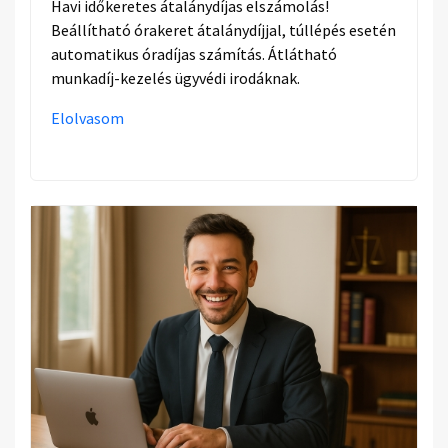
Havi időkeretes átalánydíjas elszámolás!
Beállítható órakeret átalánydíjjal, túllépés esetén
automatikus óradíjas számítás. Átlátható
munkadíj-kezelés ügyvédi irodáknak.
Elolvasom