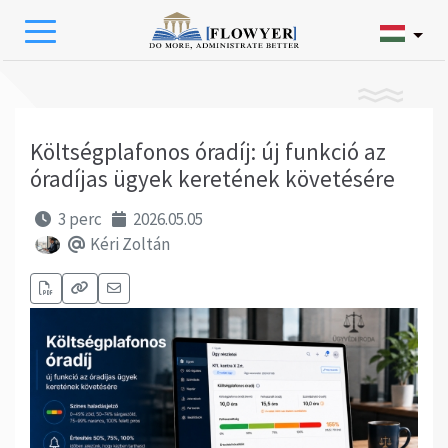
Költségplafonos óradíj: új funkció az
óradíjas ügyek keretének követésére
3 perc
2026.05.05
Kéri Zoltán