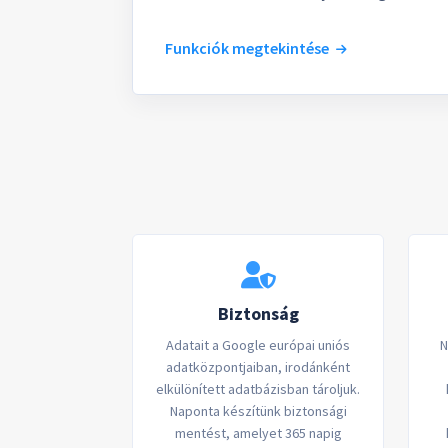
Funkciók megtekintése
Biztonság
Adatait a Google európai uniós
N
adatközpontjaiban, irodánként
elkülönített adatbázisban tároljuk.
Naponta készítünk biztonsági
mentést, amelyet 365 napig