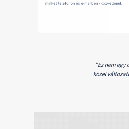
minket telefonon és e-mailben - közvetlenül.
"Ez nem egy 
közel változat