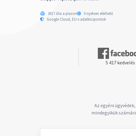
2017 óta a piacon
5 nyelven elérhető
Google Cloud, EU-s adatközpontok
5 417 kedvelés
Az egyéni ügyvédek,
mindegyikük számára 