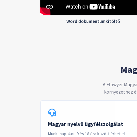
Word dokumentumkitöltő
Magy
A Flowyer Magya
környezethez é
Magyar nyelvű ügyfélszolgálat
Munkanapokon 9 és 18 óra között érhet el