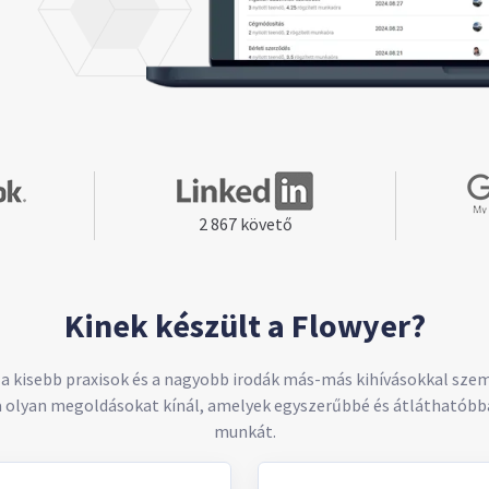
2 867 követő
Kinek készült a Flowyer?
 a kisebb praxisok és a nagyobb irodák más-más kihívásokkal sze
olyan megoldásokat kínál, amelyek egyszerűbbé és átláthatóbb
munkát.