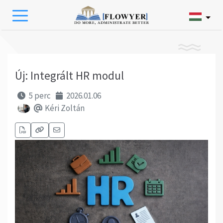
Új: Integrált HR modul
5 perc
2026.01.06
Kéri Zoltán