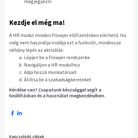
megjegyezni
Kezdje el még ma!
A HR modul minden Flowyer előfizetésben elérhető. Ha
még nem használja irodája ezt a funkciót, mindössze
néhány lépés az aktiválás:
Lépjen be a Flowyer rendszerbe
Navigáljon a HR modulhoz
Adja hozzá munkatársait
Állítsa be a szabadságkereteket
Kérdése van? Csapatunk készséggel segít a
beállításban és a használat megkezdésében.
Kapcsolódó cikkek