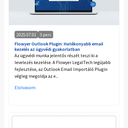
2025.07.01
3 perc
Flowyer Outlook Plugin: Hatékonyabb email
kezelés az ügyvédi gyakorlatban
Az ügyvédi munka jelentős részét teszi ki a
levelezés kezelése. A Flowyer LegalTech legújabb
fejlesztése, az Outlook Email Importáló Plugin
végleg megoldja az e...
Elolvasom