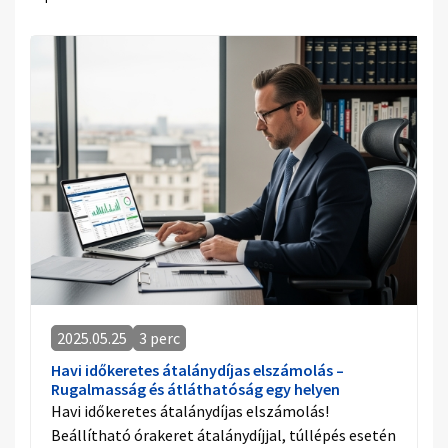
2025.05.25
3 perc
Havi időkeretes átalánydíjas elszámolás –
Rugalmasság és átláthatóság egy helyen
Havi időkeretes átalánydíjas elszámolás!
Beállítható órakeret átalánydíjjal, túllépés esetén