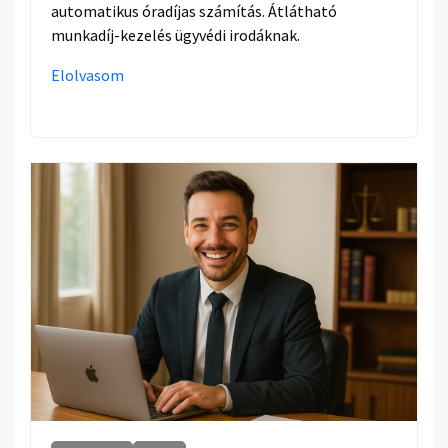
automatikus óradíjas számítás. Átlátható
munkadíj-kezelés ügyvédi irodáknak.
Elolvasom