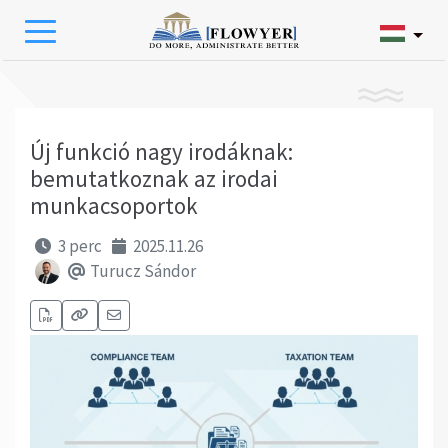
Új funkció nagy irodáknak:
bemutatkoznak az irodai
munkacsoportok
3 perc
2025.11.26
Turucz Sándor