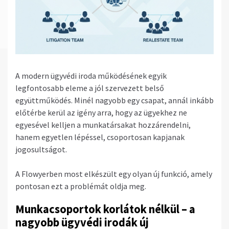
A modern ügyvédi iroda működésének egyik
legfontosabb eleme a jól szervezett belső
együttműködés. Minél nagyobb egy csapat, annál inkább
előtérbe kerül az igény arra, hogy az ügyekhez ne
egyesével kelljen a munkatársakat hozzárendelni,
hanem egyetlen lépéssel, csoportosan kapjanak
jogosultságot.
A Flowyerben most elkészült egy olyan új funkció, amely
pontosan ezt a problémát oldja meg.
Munkacsoportok korlátok nélkül – a
nagyobb ügyvédi irodák új