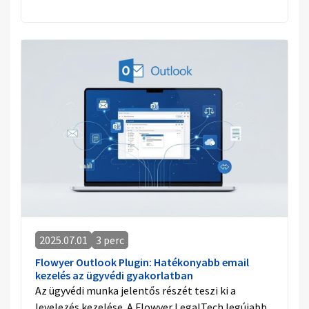
2025.07.01
3 perc
Flowyer Outlook Plugin: Hatékonyabb email
kezelés az ügyvédi gyakorlatban
Az ügyvédi munka jelentős részét teszi ki a
levelezés kezelése. A Flowyer LegalTech legújabb