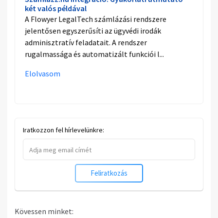
két valós példával
A Flowyer LegalTech számlázási rendszere
jelentősen egyszerűsíti az ügyvédi irodák
adminisztratív feladatait. A rendszer
rugalmassága és automatizált funkciói l...
Elolvasom
Iratkozzon fel hírlevelünkre:
Feliratkozás
Kövessen minket: