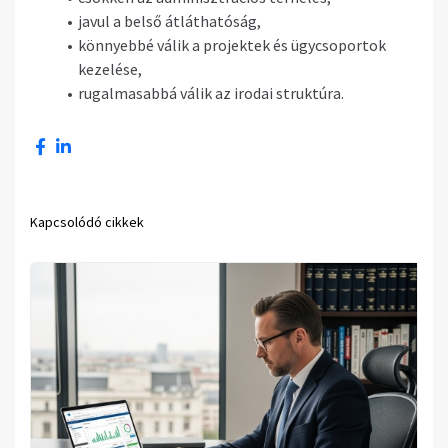
javul a belső átláthatóság,
könnyebbé válik a projektek és ügycsoportok
kezelése,
rugalmasabbá válik az irodai struktúra.
Kapcsolódó cikkek