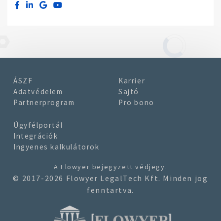
ÁSZF
Karrier
Adatvédelem
Sajtó
Partnerprogram
Pro bono
Ügyfélportál
Integrációk
Ingyenes kalkulátorok
A
Flowyer
bejegyzett védjegy.
© 2017-2026 Flowyer LegalTech Kft. Minden jog
fenntartva.