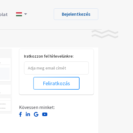
Bejelentkezés
olat
Iratkozzon fel hírlevelünkre:
Feliratkozás
Kövessen minket: