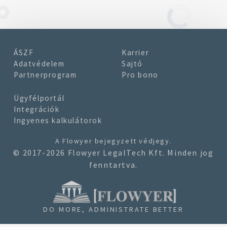
ÁSZF
Karrier
Adatvédelem
Sajtó
Partnerprogram
Pro bono
Ügyfélportál
Integrációk
Ingyenes kalkulátorok
A
Flowyer
bejegyzett védjegy.
© 2017-2026 Flowyer LegalTech Kft. Minden jog
fenntartva.
DO MORE, ADMINISTRATE BETTER