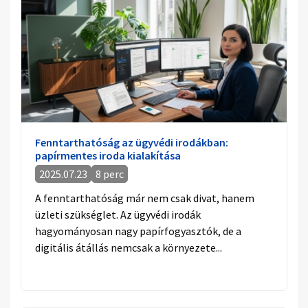
Fenntarthatóság az ügyvédi irodákban:
papírmentes iroda kialakítása
2025.07.23
8 perc
A fenntarthatóság már nem csak divat, hanem
üzleti szükséglet. Az ügyvédi irodák
hagyományosan nagy papírfogyasztók, de a
digitális átállás nemcsak a környezete...