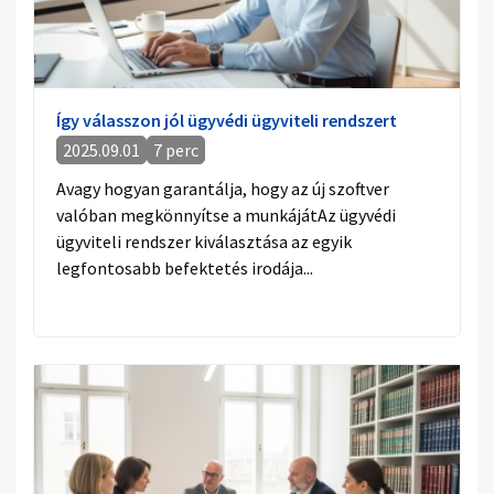
Így válasszon jól ügyvédi ügyviteli rendszert
2025.09.01
7 perc
Avagy hogyan garantálja, hogy az új szoftver
valóban megkönnyítse a munkájátAz ügyvédi
ügyviteli rendszer kiválasztása az egyik
legfontosabb befektetés irodája...