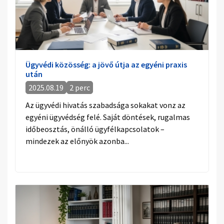
Ügyvédi közösség: a jövő útja az egyéni praxis
után
2025.08.19
2 perc
Az ügyvédi hivatás szabadsága sokakat vonz az
egyéni ügyvédség felé. Saját döntések, rugalmas
időbeosztás, önálló ügyfélkapcsolatok –
mindezek az előnyök azonba...