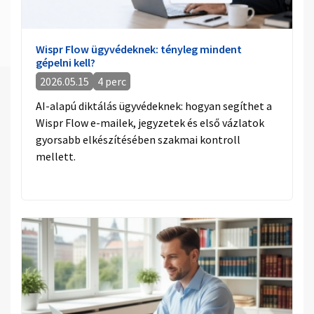
Wispr Flow ügyvédeknek: tényleg mindent
gépelni kell?
2026.05.15
4 perc
AI-alapú diktálás ügyvédeknek: hogyan segíthet a
Wispr Flow e-mailek, jegyzetek és első vázlatok
gyorsabb elkészítésében szakmai kontroll
mellett.