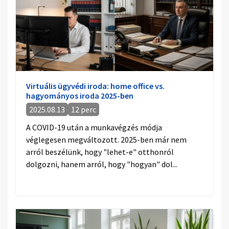
Virtuális ügyvédi iroda: home office vs.
hagyományos iroda 2025-ben
2025.08.13
12 perc
A COVID-19 után a munkavégzés módja
véglegesen megváltozott. 2025-ben már nem
arról beszélünk, hogy "lehet-e" otthonról
dolgozni, hanem arról, hogy "hogyan" dol...