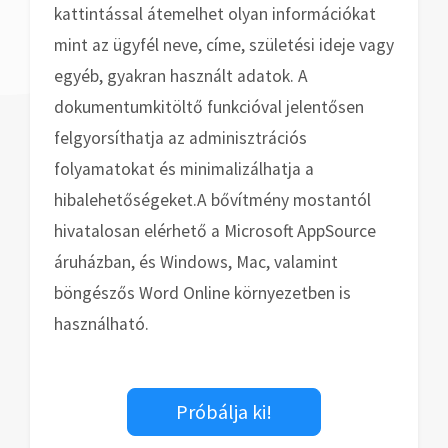
kattintással átemelhet olyan információkat
mint az ügyfél neve, címe, születési ideje vagy
egyéb, gyakran használt adatok. A
dokumentumkitöltő funkcióval jelentősen
felgyorsíthatja az adminisztrációs
folyamatokat és minimalizálhatja a
hibalehetőségeket.
A bővítmény mostantól
hivatalosan elérhető a Microsoft AppSource
áruházban, és Windows, Mac, valamint
böngészős Word Online környezetben is
használható.
Próbálja ki!