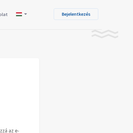
Bejelentkezés
olat
zzá az e-