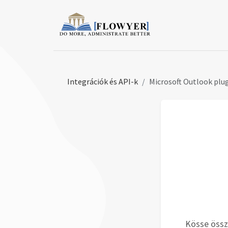
Integrációk és API-k
Microsoft Outlook plu
Kösse össze