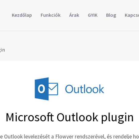
Kezdőlap
Funkciók
Árak
GYIK
Blog
Kapcs
gin
Microsoft Outlook plugin
 Outlook levelezését a Flowyer rendszerével, és rendelje ho