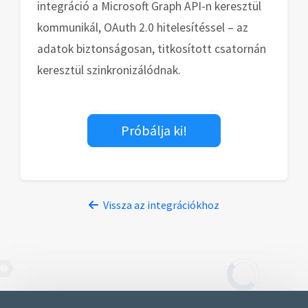
integráció a Microsoft Graph API-n keresztül
kommunikál, OAuth 2.0 hitelesítéssel – az
adatok biztonságosan, titkosított csatornán
keresztül szinkronizálódnak.
Próbálja ki!
Vissza az integrációkhoz