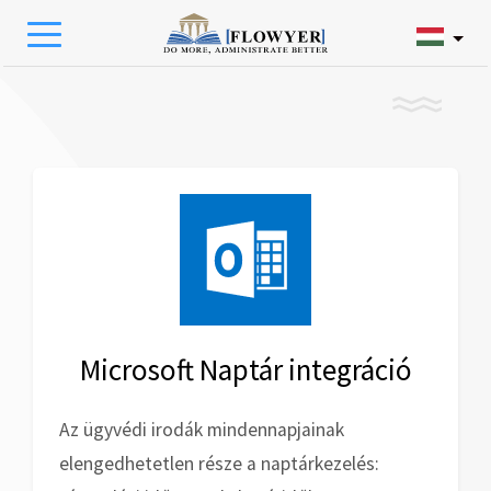
Microsoft Naptár integráció
Az ügyvédi irodák mindennapjainak
elengedhetetlen része a naptárkezelés: