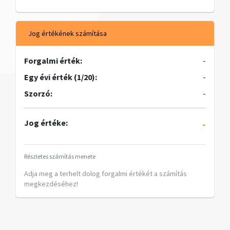
Jog értékének számítása
Forgalmi érték:
-
Egy évi érték (1/20):
-
Szorzó:
-
Jog értéke:
-
Részletes számítás menete
Adja meg a terhelt dolog forgalmi értékét a számítás
megkezdéséhez!