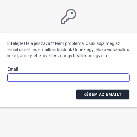
Elfelejtette a jelszavát? Nem probléma. Csak adja meg az
email címét, és emailben küldünk Önnek egy jelszó visszaállító
linket, amely lehetővé teszi, hogy beállítson egy újat.
Email
KÉREM AZ EMAILT